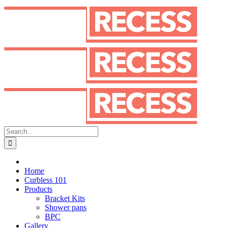
Skip
to
content
Search
for:
Home
Curbless 101
Products
Bracket Kits
Shower pans
BPC
Gallery