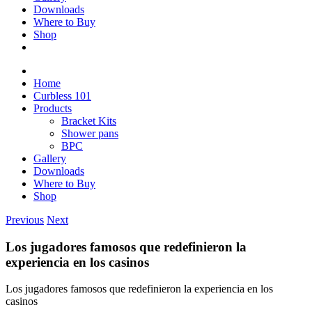
Downloads
Where to Buy
Shop
Home
Curbless 101
Products
Bracket Kits
Shower pans
BPC
Gallery
Downloads
Where to Buy
Shop
Previous
Next
Los jugadores famosos que redefinieron la
experiencia en los casinos
Los jugadores famosos que redefinieron la experiencia en los
casinos