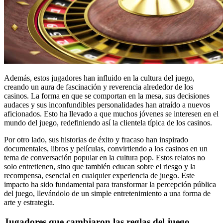
Además, estos jugadores han influido en la cultura del juego,
creando un aura de fascinación y reverencia alrededor de los
casinos. La forma en que se comportan en la mesa, sus decisiones
audaces y sus inconfundibles personalidades han atraído a nuevos
aficionados. Esto ha llevado a que muchos jóvenes se interesen en el
mundo del juego, redefiniendo así la clientela típica de los casinos.
Por otro lado, sus historias de éxito y fracaso han inspirado
documentales, libros y películas, convirtiendo a los casinos en un
tema de conversación popular en la cultura pop. Estos relatos no
solo entretienen, sino que también educan sobre el riesgo y la
recompensa, esencial en cualquier experiencia de juego. Este
impacto ha sido fundamental para transformar la percepción pública
del juego, llevándolo de un simple entretenimiento a una forma de
arte y estrategia.
Jugadores que cambiaron las reglas del juego