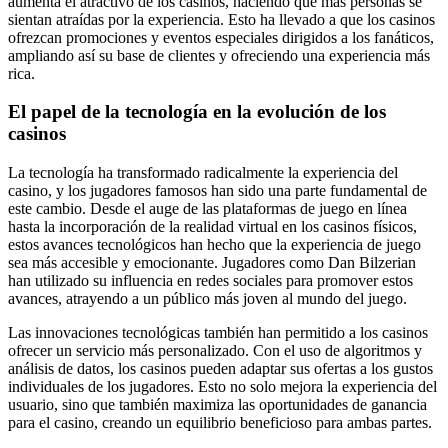
aumenta el atractivo de los casinos, haciendo que más personas se
sientan atraídas por la experiencia. Esto ha llevado a que los casinos
ofrezcan promociones y eventos especiales dirigidos a los fanáticos,
ampliando así su base de clientes y ofreciendo una experiencia más
rica.
El papel de la tecnología en la evolución de los
casinos
La tecnología ha transformado radicalmente la experiencia del
casino, y los jugadores famosos han sido una parte fundamental de
este cambio. Desde el auge de las plataformas de juego en línea
hasta la incorporación de la realidad virtual en los casinos físicos,
estos avances tecnológicos han hecho que la experiencia de juego
sea más accesible y emocionante. Jugadores como Dan Bilzerian
han utilizado su influencia en redes sociales para promover estos
avances, atrayendo a un público más joven al mundo del juego.
Las innovaciones tecnológicas también han permitido a los casinos
ofrecer un servicio más personalizado. Con el uso de algoritmos y
análisis de datos, los casinos pueden adaptar sus ofertas a los gustos
individuales de los jugadores. Esto no solo mejora la experiencia del
usuario, sino que también maximiza las oportunidades de ganancia
para el casino, creando un equilibrio beneficioso para ambas partes.