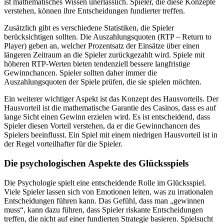
ist mathematisches Wissen unerlässlich. Spieler, die diese Konzepte
verstehen, können ihre Entscheidungen fundierter treffen.
Zusätzlich gibt es verschiedene Statistiken, die Spieler
berücksichtigen sollten. Die Auszahlungsquoten (RTP – Return to
Player) geben an, welcher Prozentsatz der Einsätze über einen
längeren Zeitraum an die Spieler zurückgezahlt wird. Spiele mit
höheren RTP-Werten bieten tendenziell bessere langfristige
Gewinnchancen. Spieler sollten daher immer die
Auszahlungsquoten der Spiele prüfen, die sie spielen möchten.
Ein weiterer wichtiger Aspekt ist das Konzept des Hausvorteils. Der
Hausvorteil ist die mathematische Garantie des Casinos, dass es auf
lange Sicht einen Gewinn erzielen wird. Es ist entscheidend, dass
Spieler diesen Vorteil verstehen, da er die Gewinnchancen des
Spielers beeinflusst. Ein Spiel mit einem niedrigen Hausvorteil ist in
der Regel vorteilhafter für die Spieler.
Die psychologischen Aspekte des Glücksspiels
Die Psychologie spielt eine entscheidende Rolle im Glücksspiel.
Viele Spieler lassen sich von Emotionen leiten, was zu irrationalen
Entscheidungen führen kann. Das Gefühl, dass man „gewinnen
muss“, kann dazu führen, dass Spieler riskante Entscheidungen
treffen, die nicht auf einer fundierten Strategie basieren. Spielsucht