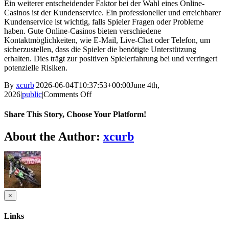
Ein weiterer entscheidender Faktor bei der Wahl eines Online-
Casinos ist der Kundenservice. Ein professioneller und erreichbarer
Kundenservice ist wichtig, falls Spieler Fragen oder Probleme
haben. Gute Online-Casinos bieten verschiedene
Kontaktmöglichkeiten, wie E-Mail, Live-Chat oder Telefon, um
sicherzustellen, dass die Spieler die benötigte Unterstützung
erhalten. Dies trägt zur positiven Spielerfahrung bei und verringert
potenzielle Risiken.
By
xcurb
|
2026-06-04T10:37:53+00:00
June 4th,
on
2026
|
public
|
Comments Off
Der
umfassende
Share This Story, Choose Your Platform!
Überblick
über
Facebook
Twitter
Reddit
LinkedIn
Tumblr
Pinterest
Vk
Email
About the Author:
xcurb
Glücksspielstrategien
und
deren
Risiken
Close
×
product
quick
Links
view