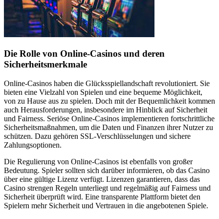
Die Rolle von Online-Casinos und deren
Sicherheitsmerkmale
Online-Casinos haben die Glücksspiellandschaft revolutioniert. Sie
bieten eine Vielzahl von Spielen und eine bequeme Möglichkeit,
von zu Hause aus zu spielen. Doch mit der Bequemlichkeit kommen
auch Herausforderungen, insbesondere im Hinblick auf Sicherheit
und Fairness. Seriöse Online-Casinos implementieren fortschrittliche
Sicherheitsmaßnahmen, um die Daten und Finanzen ihrer Nutzer zu
schützen. Dazu gehören SSL-Verschlüsselungen und sichere
Zahlungsoptionen.
Die Regulierung von Online-Casinos ist ebenfalls von großer
Bedeutung. Spieler sollten sich darüber informieren, ob das Casino
über eine gültige Lizenz verfügt. Lizenzen garantieren, dass das
Casino strengen Regeln unterliegt und regelmäßig auf Fairness und
Sicherheit überprüft wird. Eine transparente Plattform bietet den
Spielern mehr Sicherheit und Vertrauen in die angebotenen Spiele.