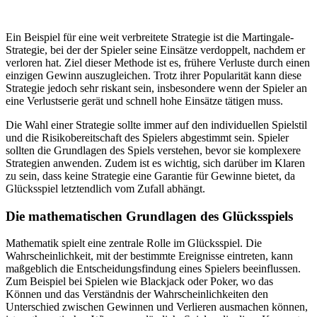
Ein Beispiel für eine weit verbreitete Strategie ist die Martingale-
Strategie, bei der der Spieler seine Einsätze verdoppelt, nachdem er
verloren hat. Ziel dieser Methode ist es, frühere Verluste durch einen
einzigen Gewinn auszugleichen. Trotz ihrer Popularität kann diese
Strategie jedoch sehr riskant sein, insbesondere wenn der Spieler an
eine Verlustserie gerät und schnell hohe Einsätze tätigen muss.
Die Wahl einer Strategie sollte immer auf den individuellen Spielstil
und die Risikobereitschaft des Spielers abgestimmt sein. Spieler
sollten die Grundlagen des Spiels verstehen, bevor sie komplexere
Strategien anwenden. Zudem ist es wichtig, sich darüber im Klaren
zu sein, dass keine Strategie eine Garantie für Gewinne bietet, da
Glücksspiel letztendlich vom Zufall abhängt.
Die mathematischen Grundlagen des Glücksspiels
Mathematik spielt eine zentrale Rolle im Glücksspiel. Die
Wahrscheinlichkeit, mit der bestimmte Ereignisse eintreten, kann
maßgeblich die Entscheidungsfindung eines Spielers beeinflussen.
Zum Beispiel bei Spielen wie Blackjack oder Poker, wo das
Können und das Verständnis der Wahrscheinlichkeiten den
Unterschied zwischen Gewinnen und Verlieren ausmachen können,