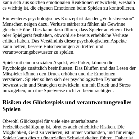
kann sich aus solchen emotionalen Reaktionen entwickeln, weshalb
es wichtig ist, die eigenen Emotionen beim Spielen zu kontrollieren.
Ein weiteres psychologisches Konzept ist das der „Verlustaversion“.
Menschen neigen dazu, Verluste stärker zu fühlen als Gewinne
gleicher Höhe. Dies kann dazu führen, dass Spieler an einem Tisch
oder Spielgerät festhalten, obwohl sie bereits erhebliche Verluste
erlitten haben. Das Verständnis dieser psychologischen Aspekte
kann helfen, bessere Entscheidungen zu treffen und
verantwortungsbewusster zu spielen.
Spiele mit einem sozialen Aspekt, wie Poker, können die
Psychologie zusätzlich beeinflussen. Das Bluffen und das Lesen der
Mitspieler können den Druck erhöhen und die Emotionen
verstärken. Spieler sollten sich der psychologischen Dynamik
bewusst sein und Strategien entwickeln, um mit Druck und Stress
umzugehen, um ihre Spielweise nicht zu beeinträchtigen.
Risiken des Glücksspiels und verantwortungsvolles
Spielen
Obwohl Glücksspiel für viele eine unterhaltsame
Freizeitbeschäftigung ist, birgt es auch erhebliche Risiken. Die
Möglichkeit, Geld zu verlieren, ist immer vorhanden, und für einige
Spieler kann dies zu finanziellen Schwierigkeiten führen. Daher ist