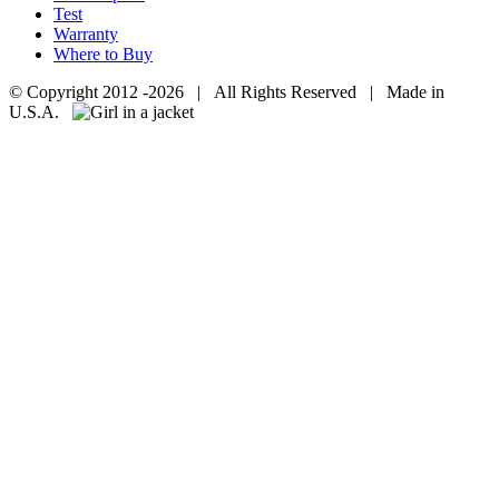
Test
Warranty
Where to Buy
© Copyright 2012 -
2026 | All Rights Reserved | Made in
U.S.A.
Facebook
Go
to
Top