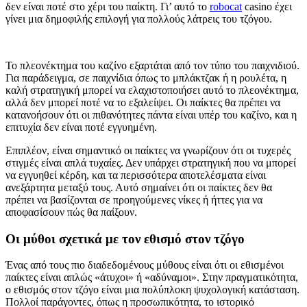
δεν είναι ποτέ στο χέρι του παίκτη. Γι’ αυτό το
robocat
casino έχει
γίνει μια δημοφιλής επιλογή για πολλούς λάτρεις του τζόγου.
Το πλεονέκτημα του καζίνο εξαρτάται από τον τύπο του παιχνιδιού.
Για παράδειγμα, σε παιχνίδια όπως το μπλάκτζακ ή η ρουλέτα, η
καλή στρατηγική μπορεί να ελαχιστοποιήσει αυτό το πλεονέκτημα,
αλλά δεν μπορεί ποτέ να το εξαλείψει. Οι παίκτες θα πρέπει να
κατανοήσουν ότι οι πιθανότητες πάντα είναι υπέρ του καζίνο, και η
επιτυχία δεν είναι ποτέ εγγυημένη.
Επιπλέον, είναι σημαντικό οι παίκτες να γνωρίζουν ότι οι τυχερές
στιγμές είναι απλά τυχαίες. Δεν υπάρχει στρατηγική που να μπορεί
να εγγυηθεί κέρδη, και τα περισσότερα αποτελέσματα είναι
ανεξάρτητα μεταξύ τους. Αυτό σημαίνει ότι οι παίκτες δεν θα
πρέπει να βασίζονται σε προηγούμενες νίκες ή ήττες για να
αποφασίσουν πώς θα παίξουν.
Οι μύθοι σχετικά με τον εθισμό στον τζόγο
Ένας από τους πιο διαδεδομένους μύθους είναι ότι οι εθισμένοι
παίκτες είναι απλώς «άτυχοι» ή «αδύναμοι». Στην πραγματικότητα,
ο εθισμός στον τζόγο είναι μια πολύπλοκη ψυχολογική κατάσταση.
Πολλοί παράγοντες, όπως η προσωπικότητα, το ιστορικό