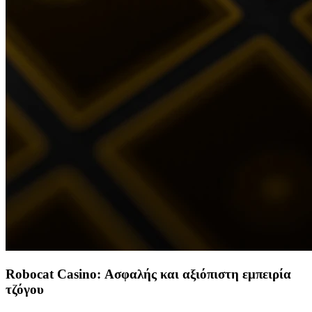
Robocat Casino: Ασφαλής και αξιόπιστη εμπειρία
τζόγου