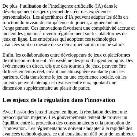
De plus, l’utilisation de l’intelligence artificielle (IA) dans le
développement des jeux permet de créer des expériences
personnalisées. Les algorithmes d’IA peuvent adapter les défis en
fonction du niveau de compétence du joueur, augmentant ainsi
l’engagement. Ces innovations favorisent une compétitivité accrue et
incitent les joueurs à revenir régulièrement sur les plateformes de
jeux en ligne. Les entreprises qui adoptent ces technologies
avancées sont en mesure de se démarquer sur un marché saturé.
Enfin, les collaborations entre développeurs de jeux et plateformes
de diffusion renforcent l’écosystème des jeux d’argent en ligne. Des
événements en direct, tels que des tournois de jeux, peuvent être
diffusés en temps réel, créant une atmosphère excitante pour les
parieurs. Cela transforme le jeu en une expérience sociale, où les
joueurs peuvent interagir et rivaliser entre eux, ajoutant une
dimension supplémentaire au plaisir de parier.
Les enjeux de la régulation dans l’innovation
Avec l’essor des jeux d’argent en ligne, la régulation devient une
préoccupation majeure. Les gouvernements tentent de trouver un
équilibre entre la protection des consommateurs et la promotion de
l’innovation. Les réglementations doivent s’adapter à la rapidité des
avancées technologiques, ce qui constitue un défi pour de nombreux