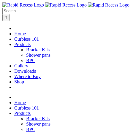
Skip
to
Search
content
for:
Home
Curbless 101
Products
Bracket Kits
Shower pans
BPC
Gallery
Downloads
Where to Buy
Shop
Home
Curbless 101
Products
Bracket Kits
Shower pans
BPC