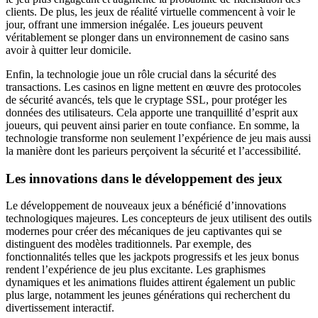
clients. De plus, les jeux de réalité virtuelle commencent à voir le
jour, offrant une immersion inégalée. Les joueurs peuvent
véritablement se plonger dans un environnement de casino sans
avoir à quitter leur domicile.
Enfin, la technologie joue un rôle crucial dans la sécurité des
transactions. Les casinos en ligne mettent en œuvre des protocoles
de sécurité avancés, tels que le cryptage SSL, pour protéger les
données des utilisateurs. Cela apporte une tranquillité d’esprit aux
joueurs, qui peuvent ainsi parier en toute confiance. En somme, la
technologie transforme non seulement l’expérience de jeu mais aussi
la manière dont les parieurs perçoivent la sécurité et l’accessibilité.
Les innovations dans le développement des jeux
Le développement de nouveaux jeux a bénéficié d’innovations
technologiques majeures. Les concepteurs de jeux utilisent des outils
modernes pour créer des mécaniques de jeu captivantes qui se
distinguent des modèles traditionnels. Par exemple, des
fonctionnalités telles que les jackpots progressifs et les jeux bonus
rendent l’expérience de jeu plus excitante. Les graphismes
dynamiques et les animations fluides attirent également un public
plus large, notamment les jeunes générations qui recherchent du
divertissement interactif.