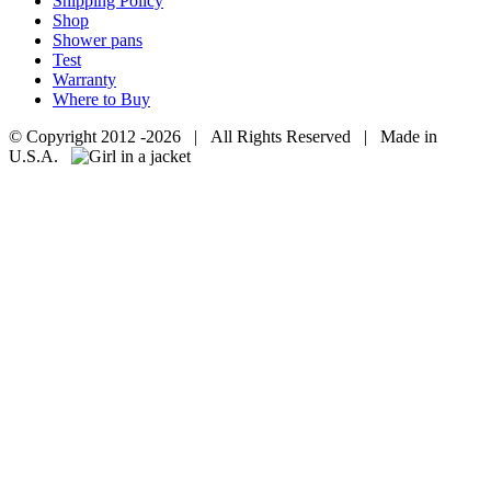
Shipping Policy
Shop
Shower pans
Test
Warranty
Where to Buy
© Copyright 2012 -
2026 | All Rights Reserved | Made in
U.S.A.
Facebook
Go
to
Top