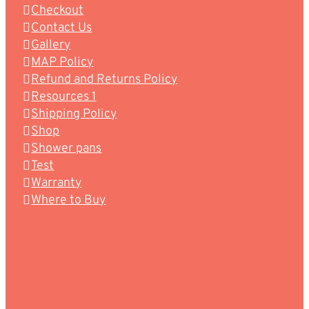
Checkout
Contact Us
Gallery
MAP Policy
Refund and Returns Policy
Resources 1
Shipping Policy
Shop
Shower pans
Test
Warranty
Where to Buy