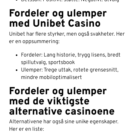
Fordeler og ulemper
med Unibet Casino
Unibet har flere styrker, men også svakheter. Her
er en oppsummering:
Fordeler: Lang historie, trygg lisens, bredt
spillutvalg, sportsbook
Ulemper: Trege uttak, rotete grensesnitt,
mindre mobiloptimalisert
Fordeler og ulemper
med de viktigste
alternative casinoene
Alternativene har også sine unike egenskaper.
Her er en liste: