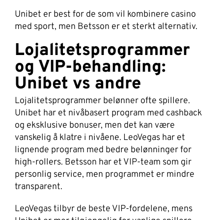
Unibet er best for de som vil kombinere casino
med sport, men Betsson er et sterkt alternativ.
Lojalitetsprogrammer
og VIP-behandling:
Unibet vs andre
Lojalitetsprogrammer belønner ofte spillere.
Unibet har et nivåbasert program med cashback
og eksklusive bonuser, men det kan være
vanskelig å klatre i nivåene. LeoVegas har et
lignende program med bedre belønninger for
high-rollers. Betsson har et VIP-team som gir
personlig service, men programmet er mindre
transparent.
LeoVegas tilbyr de beste VIP-fordelene, mens