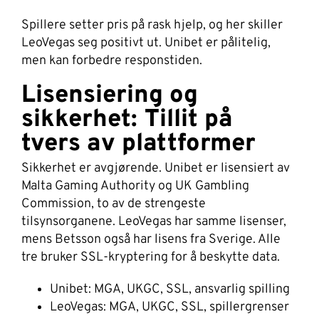
Spillere setter pris på rask hjelp, og her skiller
LeoVegas seg positivt ut. Unibet er pålitelig,
men kan forbedre responstiden.
Lisensiering og
sikkerhet: Tillit på
tvers av plattformer
Sikkerhet er avgjørende. Unibet er lisensiert av
Malta Gaming Authority og UK Gambling
Commission, to av de strengeste
tilsynsorganene. LeoVegas har samme lisenser,
mens Betsson også har lisens fra Sverige. Alle
tre bruker SSL-kryptering for å beskytte data.
Unibet: MGA, UKGC, SSL, ansvarlig spilling
LeoVegas: MGA, UKGC, SSL, spillergrenser