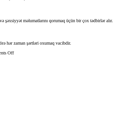
 və şəxsiyyət məlumatlarını qorumaq üçün bir çox tədbirlər alır.
görə hər zaman şərtləri oxumaq vacibdir.
on
nts Off
Pin
Up
Kazino
Elektron
Pul
Kisələri
Seçmək
Üçün
Bələdçi