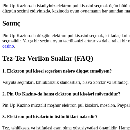
Pin Up Kazino-da istədiyiniz elektron pul kisəsini seçmək üçün bütü
düzgün seçimi etdiyinizdə, kazinoda oyun oynamanın hər anından maks
Sonuç
Pin Up Kazino-da düzgün elektron pul kisəsini seçmək, istifadəçilərin 
seçməlidir. Yaxşı bir seçim, oyun təcrübənizi artırar və daha rahat b
casino
.
Tez-Tez Verilən Suallar (FAQ)
1. Elektron pul kisəsi seçərkən nələrə diqqət etməliyəm?
Valyuta seçimləri, təhlükəsizlik standartları, əlavə xərclər və istifadəçi 
2. Pin Up Kazino-da hansı elektron pul kisələri mövcuddur?
Pin Up Kazino müxtəlif məşhur elektron pul kisələri, məsələn, Paypal, 
3. Elektron pul kisələrinin üstünlükləri nələrdir?
Tez, təhlükəsiz və istifadəsi asan olma xüsusiyyətləri önəmlidir. Həmç