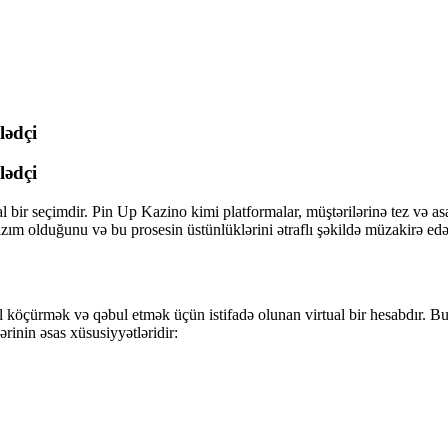
lədçi
lədçi
al bir seçimdir. Pin Up Kazino kimi platformalar, müştərilərinə tez və 
azım olduğunu və bu prosesin üstünlüklərini ətraflı şəkildə müzakirə ed
l köçürmək və qəbul etmək üçün istifadə olunan virtual bir hesabdır. Bu c
ərinin əsas xüsusiyyətləridir: