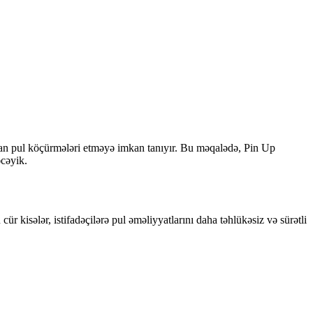
asan pul köçürmələri etməyə imkan tanıyır. Bu məqalədə, Pin Up
əcəyik.
ür kisələr, istifadəçilərə pul əməliyyatlarını daha təhlükəsiz və sürətli