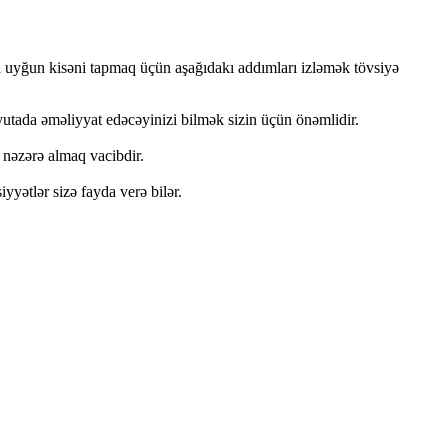
za uyğun kisəni tapmaq üçün aşağıdakı addımları izləmək tövsiyə
lyutada əməliyyat edəcəyinizi bilmək sizin üçün önəmlidir.
 nəzərə almaq vacibdir.
yyətlər sizə fayda verə bilər.