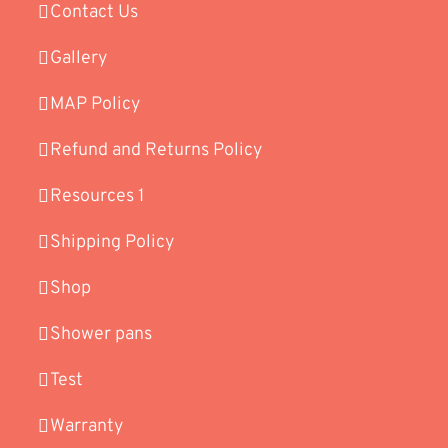
Contact Us
Gallery
MAP Policy
Refund and Returns Policy
Resources 1
Shipping Policy
Shop
Shower pans
Test
Warranty