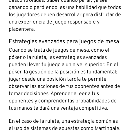
descontroladas. Saber cuándo parar, ya sea
ganando o perdiendo, es una habilidad que todos
los jugadores deben desarrollar para disfrutar de
una experiencia de juego responsable y
placentera.
Estrategias avanzadas para juegos de mesa
Cuando se trata de juegos de mesa, como el
póker o la ruleta, las estrategias avanzadas
pueden llevar tu juego a un nivel superior. En el
póker, la gestión de la posición es fundamental;
jugar desde una posición tardía te permite
observar las acciones de tus oponentes antes de
tomar decisiones. Aprender a leer a tus
oponentes y comprender las probabilidades de
tus manos te dará una ventaja competitiva.
En el caso de la ruleta, una estrategia común es
el uso de sistemas de apuestas como Martingale.