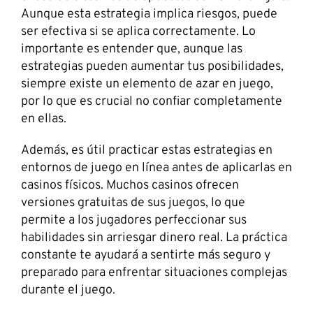
Aunque esta estrategia implica riesgos, puede
ser efectiva si se aplica correctamente. Lo
importante es entender que, aunque las
estrategias pueden aumentar tus posibilidades,
siempre existe un elemento de azar en juego,
por lo que es crucial no confiar completamente
en ellas.
Además, es útil practicar estas estrategias en
entornos de juego en línea antes de aplicarlas en
casinos físicos. Muchos casinos ofrecen
versiones gratuitas de sus juegos, lo que
permite a los jugadores perfeccionar sus
habilidades sin arriesgar dinero real. La práctica
constante te ayudará a sentirte más seguro y
preparado para enfrentar situaciones complejas
durante el juego.