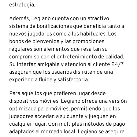
estrategia.
Además, Legiano cuenta con un atractivo
sistema de bonificaciones que beneficia tanto a
nuevos jugadores como a los habituales. Los
bonos de bienvenida y las promociones
regulares son elementos que resaltan su
compromiso con el entretenimiento de calidad.
Su interfaz amigable y atención al cliente 24/7
aseguran que los usuarios disfruten de una
experiencia fluida y satisfactoria.
Para aquellos que prefieren jugar desde
dispositivos móviles, Legiano ofrece una versión
optimizada para móviles, permitiendo que los
jugadores accedan a su cuenta y jueguen en
cualquier lugar. Con múltiples métodos de pago
adaptados al mercado local, Legiano se asegura