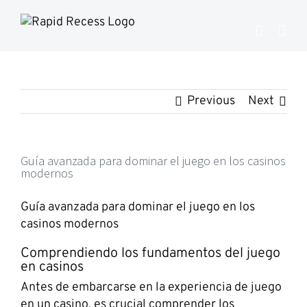
Skip
to
content
Previous
Next
Guía avanzada para dominar el juego en los casinos
modernos
Guía avanzada para dominar el juego en los
casinos modernos
Comprendiendo los fundamentos del juego
en casinos
Antes de embarcarse en la experiencia de juego
en un casino, es crucial comprender los