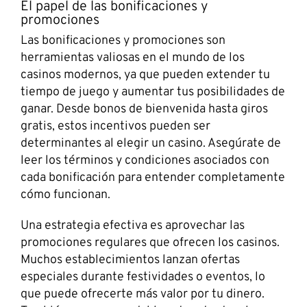
El papel de las bonificaciones y
promociones
Las bonificaciones y promociones son
herramientas valiosas en el mundo de los
casinos modernos, ya que pueden extender tu
tiempo de juego y aumentar tus posibilidades de
ganar. Desde bonos de bienvenida hasta giros
gratis, estos incentivos pueden ser
determinantes al elegir un casino. Asegúrate de
leer los términos y condiciones asociados con
cada bonificación para entender completamente
cómo funcionan.
Una estrategia efectiva es aprovechar las
promociones regulares que ofrecen los casinos.
Muchos establecimientos lanzan ofertas
especiales durante festividades o eventos, lo
que puede ofrecerte más valor por tu dinero.