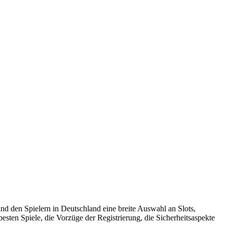
 den Spielern in Deutschland eine breite Auswahl an Slots,
besten Spiele, die Vorzüge der Registrierung, die Sicherheitsaspekte