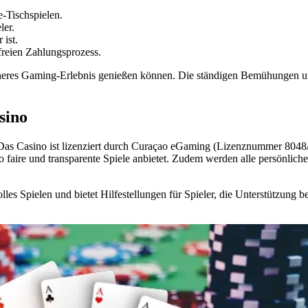
-Tischspielen.
ler.
 ist.
freien Zahlungsprozess.
sicheres Gaming-Erlebnis genießen können. Die ständigen Bemühungen u
sino
t. Das Casino ist lizenziert durch Curaçao eGaming (Lizenznummer 8048
 faire und transparente Spiele anbietet. Zudem werden alle persönlichen
es Spielen und bietet Hilfestellungen für Spieler, die Unterstützung b