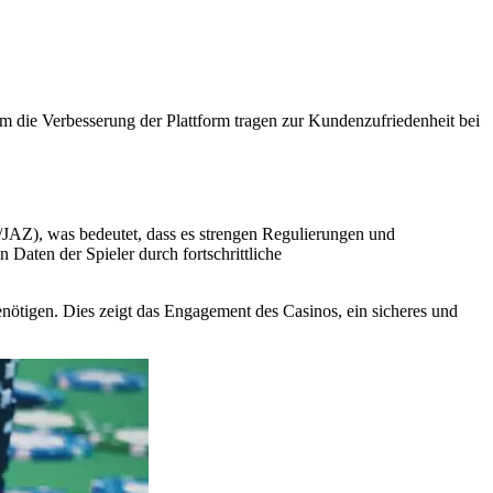
m die Verbesserung der Plattform tragen zur Kundenzufriedenheit bei
/JAZ), was bedeutet, dass es strengen Regulierungen und
 Daten der Spieler durch fortschrittliche
enötigen. Dies zeigt das Engagement des Casinos, ein sicheres und