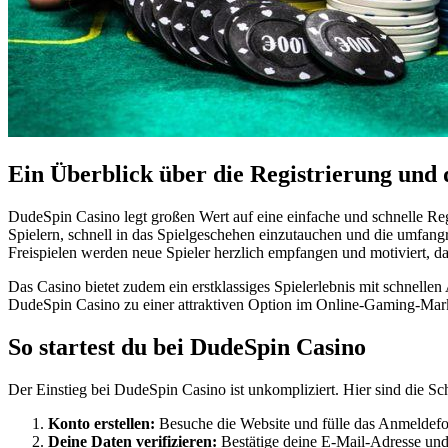
Ein Überblick über die Registrierung und 
DudeSpin Casino legt großen Wert auf eine einfache und schnelle Reg
Spielern, schnell in das Spielgeschehen einzutauchen und die umfan
Freispielen werden neue Spieler herzlich empfangen und motiviert, d
Das Casino bietet zudem ein erstklassiges Spielerlebnis mit schnelle
DudeSpin Casino zu einer attraktiven Option im Online-Gaming-Mar
So startest du bei DudeSpin Casino
Der Einstieg bei DudeSpin Casino ist unkompliziert. Hier sind die Sch
Konto erstellen:
Besuche die Website und fülle das Anmeldefor
Deine Daten verifizieren:
Bestätige deine E-Mail-Adresse und v