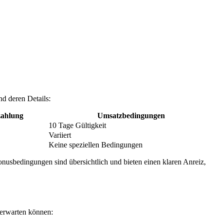
nd deren Details:
zahlung
Umsatzbedingungen
10 Tage Gültigkeit
Variiert
Keine speziellen Bedingungen
onusbedingungen sind übersichtlich und bieten einen klaren Anreiz,
r erwarten können: