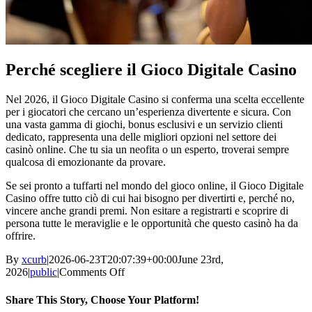
Perché scegliere il Gioco Digitale Casino
Nel 2026, il Gioco Digitale Casino si conferma una scelta eccellente
per i giocatori che cercano un’esperienza divertente e sicura. Con
una vasta gamma di giochi, bonus esclusivi e un servizio clienti
dedicato, rappresenta una delle migliori opzioni nel settore dei
casinò online. Che tu sia un neofita o un esperto, troverai sempre
qualcosa di emozionante da provare.
Se sei pronto a tuffarti nel mondo del gioco online, il Gioco Digitale
Casino offre tutto ciò di cui hai bisogno per divertirti e, perché no,
vincere anche grandi premi. Non esitare a registrarti e scoprire di
persona tutte le meraviglie e le opportunità che questo casinò ha da
offrire.
By
xcurb
|
2026-06-23T20:07:39+00:00
June 23rd,
on
2026
|
public
|
Comments Off
Come
ottenere
Share This Story, Choose Your Platform!
bonus