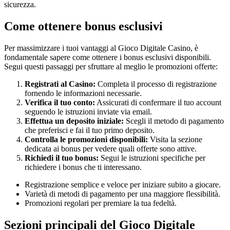
sicurezza.
Come ottenere bonus esclusivi
Per massimizzare i tuoi vantaggi al Gioco Digitale Casino, è
fondamentale sapere come ottenere i bonus esclusivi disponibili.
Segui questi passaggi per sfruttare al meglio le promozioni offerte:
Registrati al Casino:
Completa il processo di registrazione
fornendo le informazioni necessarie.
Verifica il tuo conto:
Assicurati di confermare il tuo account
seguendo le istruzioni inviate via email.
Effettua un deposito iniziale:
Scegli il metodo di pagamento
che preferisci e fai il tuo primo deposito.
Controlla le promozioni disponibili:
Visita la sezione
dedicata ai bonus per vedere quali offerte sono attive.
Richiedi il tuo bonus:
Segui le istruzioni specifiche per
richiedere i bonus che ti interessano.
Registrazione semplice e veloce per iniziare subito a giocare.
Varietà di metodi di pagamento per una maggiore flessibilità.
Promozioni regolari per premiare la tua fedeltà.
Sezioni principali del Gioco Digitale