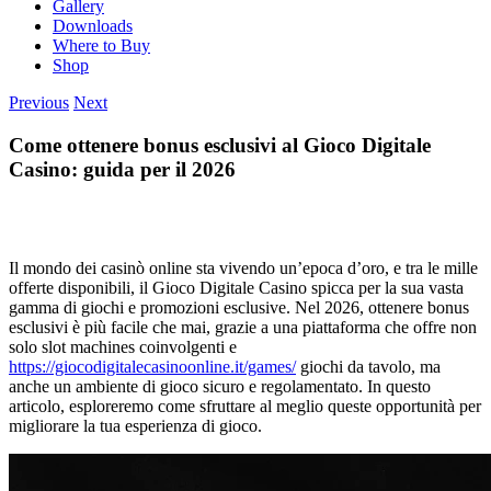
Gallery
Downloads
Where to Buy
Shop
Previous
Next
Come ottenere bonus esclusivi al Gioco Digitale
Casino: guida per il 2026
Il mondo dei casinò online sta vivendo un’epoca d’oro, e tra le mille
offerte disponibili, il Gioco Digitale Casino spicca per la sua vasta
gamma di giochi e promozioni esclusive. Nel 2026, ottenere bonus
esclusivi è più facile che mai, grazie a una piattaforma che offre non
solo slot machines coinvolgenti e
https://giocodigitalecasinoonline.it/games/
giochi da tavolo, ma
anche un ambiente di gioco sicuro e regolamentato. In questo
articolo, esploreremo come sfruttare al meglio queste opportunità per
migliorare la tua esperienza di gioco.