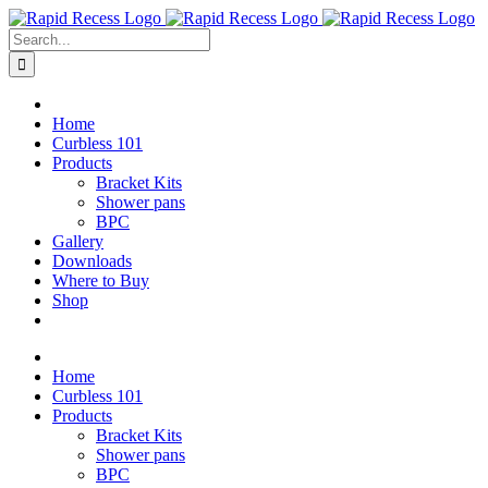
Skip
to
Search
content
for:
Home
Curbless 101
Products
Bracket Kits
Shower pans
BPC
Gallery
Downloads
Where to Buy
Shop
Home
Curbless 101
Products
Bracket Kits
Shower pans
BPC