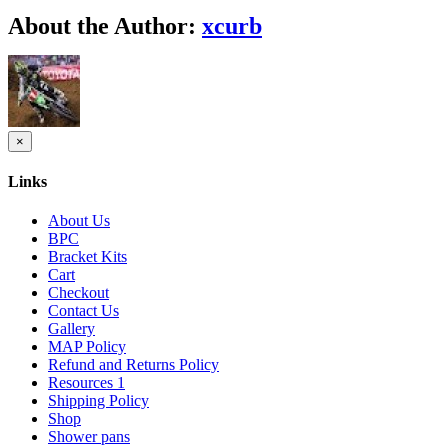
esclusivi
Facebook
Twitter
Reddit
LinkedIn
Tumblr
Pinterest
Vk
Email
About the Author:
xcurb
al
Gioco
Digitale
Casino:
guida
per
il
Close
×
product
2026
quick
Links
view
About Us
BPC
Bracket Kits
Cart
Checkout
Contact Us
Gallery
MAP Policy
Refund and Returns Policy
Resources 1
Shipping Policy
Shop
Shower pans