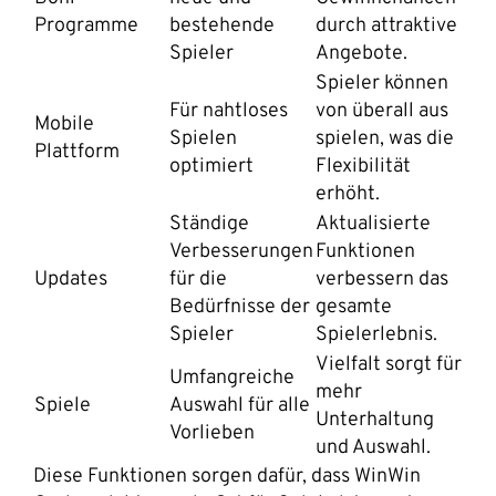
Programme
bestehende
durch attraktive
Spieler
Angebote.
Spieler können
Für nahtloses
von überall aus
Mobile
Spielen
spielen, was die
Plattform
optimiert
Flexibilität
erhöht.
Ständige
Aktualisierte
Verbesserungen
Funktionen
Updates
für die
verbessern das
Bedürfnisse der
gesamte
Spieler
Spielerlebnis.
Vielfalt sorgt für
Umfangreiche
mehr
Spiele
Auswahl für alle
Unterhaltung
Vorlieben
und Auswahl.
Diese Funktionen sorgen dafür, dass WinWin