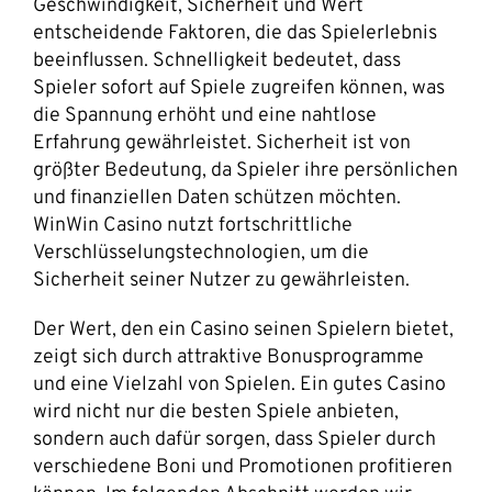
Geschwindigkeit, Sicherheit und Wert
entscheidende Faktoren, die das Spielerlebnis
beeinflussen. Schnelligkeit bedeutet, dass
Spieler sofort auf Spiele zugreifen können, was
die Spannung erhöht und eine nahtlose
Erfahrung gewährleistet. Sicherheit ist von
größter Bedeutung, da Spieler ihre persönlichen
und finanziellen Daten schützen möchten.
WinWin Casino nutzt fortschrittliche
Verschlüsselungstechnologien, um die
Sicherheit seiner Nutzer zu gewährleisten.
Der Wert, den ein Casino seinen Spielern bietet,
zeigt sich durch attraktive Bonusprogramme
und eine Vielzahl von Spielen. Ein gutes Casino
wird nicht nur die besten Spiele anbieten,
sondern auch dafür sorgen, dass Spieler durch
verschiedene Boni und Promotionen profitieren