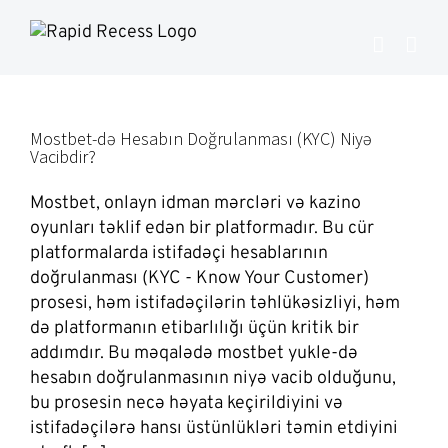
Skip
to
content
Mostbet-də Hesabın Doğrulanması (KYC) Niyə
Vacibdir?
Mostbet, onlayn idman mərcləri və kazino
oyunları təklif edən bir platformadır. Bu cür
platformalarda istifadəçi hesablarının
doğrulanması (KYC - Know Your Customer)
prosesi, həm istifadəçilərin təhlükəsizliyi, həm
də platformanın etibarlılığı üçün kritik bir
addımdır. Bu məqalədə mostbet yukle-də
hesabın doğrulanmasının niyə vacib olduğunu,
bu prosesin necə həyata keçirildiyini və
istifadəçilərə hansı üstünlükləri təmin etdiyini