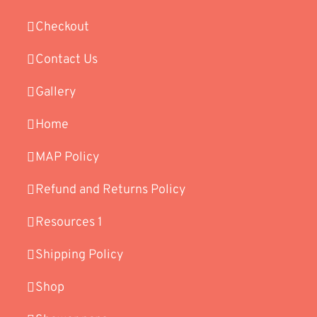
Checkout
Contact Us
Gallery
Home
MAP Policy
Refund and Returns Policy
Resources 1
Shipping Policy
Shop