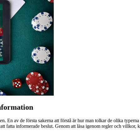
information
en. En av de första sakerna att förstå är hur man tolkar de olika typer
are att fatta informerade beslut. Genom att läsa igenom regler och villkor