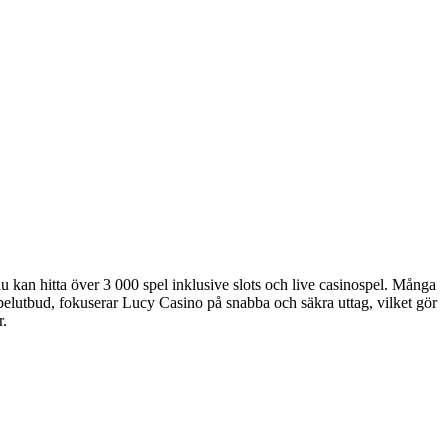
du kan hitta över 3 000 spel inklusive slots och live casinospel. Många
pelutbud, fokuserar Lucy Casino på snabba och säkra uttag, vilket gör
r.