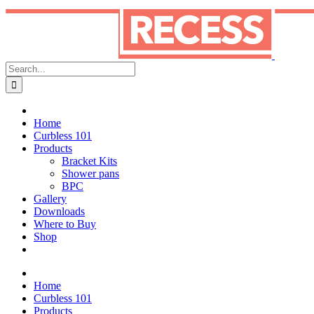
Skip
to
content
Search
for:
Home
Curbless 101
Products
Bracket Kits
Shower pans
BPC
Gallery
Downloads
Where to Buy
Shop
Home
Curbless 101
Products