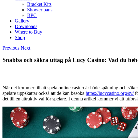
Bracket Kits
Shower pans
BPC
Gallery
Downloads
Where to Buy
Shop
Previous
Next
Snabba och säkra uttag på Lucy Casino: Vad du beh
När det kommer till att spela online casino är både spänning och säker
spelare uppskattar också att de kan besöka
https://lucycasino.org/sv/
fö
det till en attraktiv val för spelare. I denna artikel kommer vi att ut