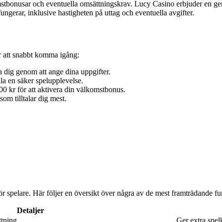
lkomstbonusar och eventuella omsättningskrav. Lucy Casino erbjuder en g
 fungerar, inklusive hastigheten på uttag och eventuella avgifter.
ör att snabbt komma igång:
 dig genom att ange dina uppgifter.
lla en säker spelupplevelse.
00 kr för att aktivera din välkomstbonus.
om tilltalar dig mest.
ör spelare. Här följer en översikt över några av de mest framträdande f
Detaljer
ttning
Ger extra spelk