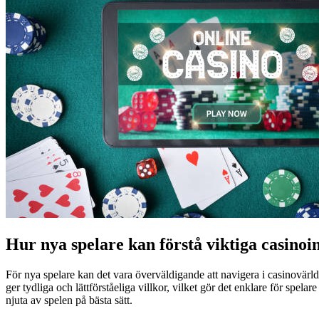
Hur nya spelare kan förstå viktiga casino
För nya spelare kan det vara överväldigande att navigera i casinovärld
ger tydliga och lättförståeliga villkor, vilket gör det enklare för spel
njuta av spelen på bästa sätt.