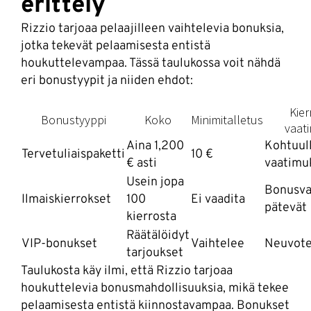
erittely
Rizzio tarjoaa pelaajilleen vaihtelevia bonuksia,
jotka tekevät pelaamisesta entistä
houkuttelevampaa. Tässä taulukossa voit nähdä
eri bonustyypit ja niiden ehdot:
Kier
Bonustyyppi
Koko
Minimitalletus
vaat
Aina 1,200
Kohtuull
Tervetuliaispaketti
10 €
€ asti
vaatimu
Usein jopa
Bonusva
Ilmaiskierrokset
100
Ei vaadita
pätevät
kierrosta
Räätälöidyt
VIP-bonukset
Vaihtelee
Neuvote
tarjoukset
Taulukosta käy ilmi, että Rizzio tarjoaa
houkuttelevia bonusmahdollisuuksia, mikä tekee
pelaamisesta entistä kiinnostavampaa. Bonukset