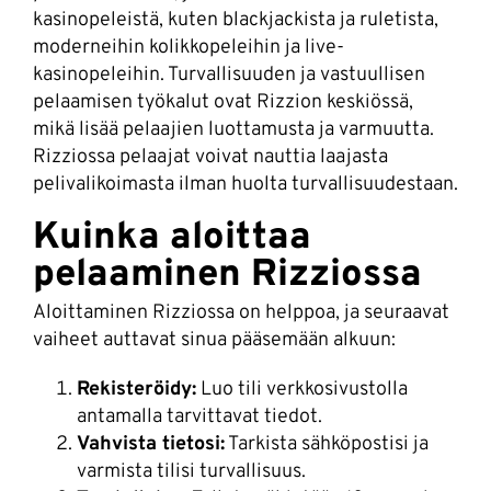
kasinopeleistä, kuten blackjackista ja ruletista,
moderneihin kolikkopeleihin ja live-
kasinopeleihin. Turvallisuuden ja vastuullisen
pelaamisen työkalut ovat Rizzion keskiössä,
mikä lisää pelaajien luottamusta ja varmuutta.
Rizziossa pelaajat voivat nauttia laajasta
pelivalikoimasta ilman huolta turvallisuudestaan.
Kuinka aloittaa
pelaaminen Rizziossa
Aloittaminen Rizziossa on helppoa, ja seuraavat
vaiheet auttavat sinua pääsemään alkuun:
Rekisteröidy:
Luo tili verkkosivustolla
antamalla tarvittavat tiedot.
Vahvista tietosi:
Tarkista sähköpostisi ja
varmista tilisi turvallisuus.