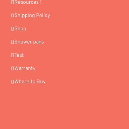
Resources 1
Shipping Policy
Shop
Shower pans
Test
Warranty
Where to Buy