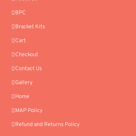
BPC
Bracket Kits
Cart
Checkout
Contact Us
Gallery
Home
MAP Policy
Refund and Returns Policy