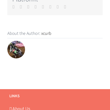
Facebook
Twitter
Reddit
LinkedIn
Tumblr
Pinterest
Vk
Email
About the Author:
xcurb
LINKS
About Us