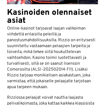
Kasinoiden olennaiset
asiat
Online-kasinot tarjoavat laajan valikoiman
viihdettä erilaisilla peleillä ja
panostusmahdollisuuksilla. Rizzio on erityisesti
suunniteltu vastaamaan pelaajien tarpeita ja
toiveita, mikä tekee siitä houkuttelevan
vaihtoehdon. Kasino toimii luotettavasti ja
turvallisesti, sillä se on saanut lisenssin
Comorosilta (ALSI-202502014-FI1). Lisäksi
Rizzio tarjoaa monikielisen asiakastuen, joka
varmistaa, että jokaiselle pelaajalle tarjotaan
apua tarpeen mukaan.
Rizziossa pelaajat voivat nauttia laajasta
pelivalikoimasta, joka kattaa kaikkea klassisista