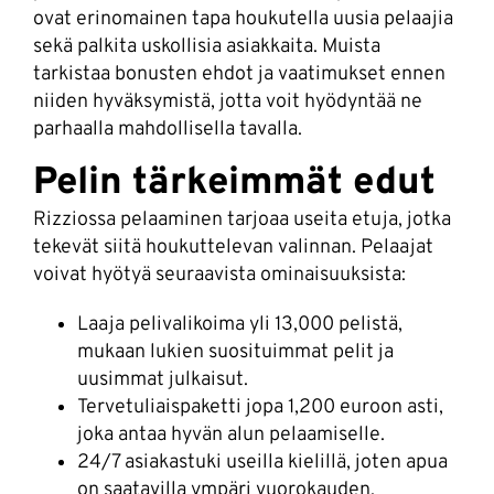
ovat erinomainen tapa houkutella uusia pelaajia
sekä palkita uskollisia asiakkaita. Muista
tarkistaa bonusten ehdot ja vaatimukset ennen
niiden hyväksymistä, jotta voit hyödyntää ne
parhaalla mahdollisella tavalla.
Pelin tärkeimmät edut
Rizziossa pelaaminen tarjoaa useita etuja, jotka
tekevät siitä houkuttelevan valinnan. Pelaajat
voivat hyötyä seuraavista ominaisuuksista:
Laaja pelivalikoima yli 13,000 pelistä,
mukaan lukien suosituimmat pelit ja
uusimmat julkaisut.
Tervetuliaispaketti jopa 1,200 euroon asti,
joka antaa hyvän alun pelaamiselle.
24/7 asiakastuki useilla kielillä, joten apua
on saatavilla ympäri vuorokauden.