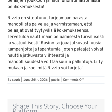
pelaajien joukkoon ja nauti unohtumattomasta
pelikokemuksesta!
Rizzio on sitoutunut tarjoamaan parasta
mahdollista palvelua ja varmistamaan, että
pelaajat ovat tyytyväisiä kokemukseensa.
Tervetuloa nauttimaan pelaamisesta turvallisesti
ja vastuullisesti! Kasino tarjoaa jatkuvasti uusia
kampanjoita ja tapahtumia, joten pelaajat voivat
nauttia jatkuvasta viihteestä ja
mahdollisuudesta voittaa suuria palkintoja. Liity
mukaan ja koe, mitä Rizzio voi tarjota!
on
By
xcurb
|
June 26th, 2026
|
public
|
Comments Off
Rizzio
asiakastuki:
live
chat
24/7
Share This Story, Choose Your
pelaajien
Platform!
auttamiseksi