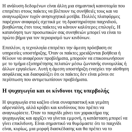
Η ανάλυση δεδομένων είναι άλλη μια σημαντική καινοτομία που
επιτρέπει στους παίκτες να βλέπουν τις συνήθειές τους και να
αναγνωρίζουν τυχόν ανησυχητικά μοτίβα. Πολλές πλατφόρμες
παρέχουν αναφορές σχετικά με τη δραστηριότητα παιχνιδιού,
βοηθώντας έτσι τους παίκτες να κάνουν καλύτερες επιλογές. Η
κατανόηση των προσωπικών σας συνηθειών μπορεί να είναι το
πρώτο βήμα για τον περιορισμό των κινδύνων.
Επιπλέον, η τεχνολογία επιτρέπει την άμεση πρόσβαση σε
υπηρεσίες υποστήριξης. Όταν οι παίκτες χρειάζονται βοήθεια ή
θέλουν να αναφέρουν προβλήματα, μπορούν να επικοινωνήσουν
με το τμήμα εξυπηρέτησης πελατών μέσω ζωντανής συνομιλίας ή
άλλων εργαλείων. Αυτή η άμεση υποστήριξη ενισχύει την αίσθηση
ασφάλειας και διασφαλίζει ότι οι παίκτες δεν είναι μόνοι σε
περίπτωση που αντιμετωπίσουν προβλήματα.
Η ψυχαγωγία και οι κίνδυνοι της υπερβολής
Η ψυχαγωγία στα καζίνο είναι συναρπαστική και γεμάτη
αδρεναλίνη, αλλά κρύβει και κινδύνους που πρέπει να
αναγνωρίσετε. Όταν το παιχνίδι χάνει τον χαρακτήρα της
ψυχαγωγίας και αρχίζει να γίνεται εμμονή, η κατάσταση μπορεί να
γίνει επικίνδυνη. Είναι σημαντικό να θυμόμαστε ότι το παιχνίδι
είναι, κυρίως, μια μορφή διασκέδασης και θα πρέπει να το