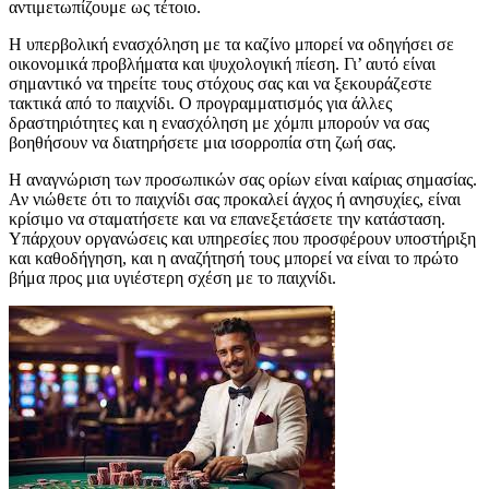
αντιμετωπίζουμε ως τέτοιο.
Η υπερβολική ενασχόληση με τα καζίνο μπορεί να οδηγήσει σε
οικονομικά προβλήματα και ψυχολογική πίεση. Γι’ αυτό είναι
σημαντικό να τηρείτε τους στόχους σας και να ξεκουράζεστε
τακτικά από το παιχνίδι. Ο προγραμματισμός για άλλες
δραστηριότητες και η ενασχόληση με χόμπι μπορούν να σας
βοηθήσουν να διατηρήσετε μια ισορροπία στη ζωή σας.
Η αναγνώριση των προσωπικών σας ορίων είναι καίριας σημασίας.
Αν νιώθετε ότι το παιχνίδι σας προκαλεί άγχος ή ανησυχίες, είναι
κρίσιμο να σταματήσετε και να επανεξετάσετε την κατάσταση.
Υπάρχουν οργανώσεις και υπηρεσίες που προσφέρουν υποστήριξη
και καθοδήγηση, και η αναζήτησή τους μπορεί να είναι το πρώτο
βήμα προς μια υγιέστερη σχέση με το παιχνίδι.