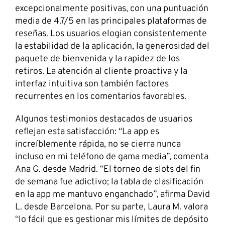
excepcionalmente positivas, con una puntuación
media de 4.7/5 en las principales plataformas de
reseñas. Los usuarios elogian consistentemente
la estabilidad de la aplicación, la generosidad del
paquete de bienvenida y la rapidez de los
retiros. La atención al cliente proactiva y la
interfaz intuitiva son también factores
recurrentes en los comentarios favorables.
Algunos testimonios destacados de usuarios
reflejan esta satisfacción: “La app es
increíblemente rápida, no se cierra nunca
incluso en mi teléfono de gama media”, comenta
Ana G. desde Madrid. “El torneo de slots del fin
de semana fue adictivo; la tabla de clasificación
en la app me mantuvo enganchado”, afirma David
L. desde Barcelona. Por su parte, Laura M. valora
“lo fácil que es gestionar mis límites de depósito