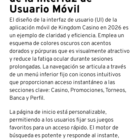
Usuario Móvil
El diseño de la interfaz de usuario (UI) de la
aplicación móvil de Kingdom Casino en 2026 es
un ejemplo de claridad y eficiencia. Emplea un
esquema de colores oscuros con acentos
dorados y púrpuras que es visualmente atractivo
y reduce la fatiga ocular durante sesiones
prolongadas. La navegación se articula a través
de un menú inferior fijo con iconos intuitivos
que proporcionan acceso instantáneo a las
secciones clave: Casino, Promociones, Torneos,
Banca y Perfil.
La página de inicio está personalizable,
permitiendo a los usuarios fijar sus juegos
favoritos para un acceso rápido. El motor de
búsqueda es potente y responde al instante,