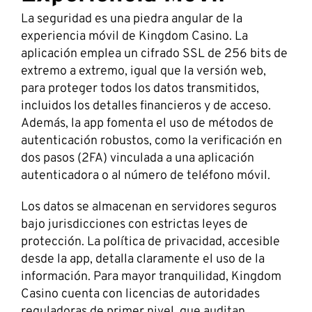
La seguridad es una piedra angular de la
experiencia móvil de Kingdom Casino. La
aplicación emplea un cifrado SSL de 256 bits de
extremo a extremo, igual que la versión web,
para proteger todos los datos transmitidos,
incluidos los detalles financieros y de acceso.
Además, la app fomenta el uso de métodos de
autenticación robustos, como la verificación en
dos pasos (2FA) vinculada a una aplicación
autenticadora o al número de teléfono móvil.
Los datos se almacenan en servidores seguros
bajo jurisdicciones con estrictas leyes de
protección. La política de privacidad, accesible
desde la app, detalla claramente el uso de la
información. Para mayor tranquilidad, Kingdom
Casino cuenta con licencias de autoridades
reguladoras de primer nivel, que auditan