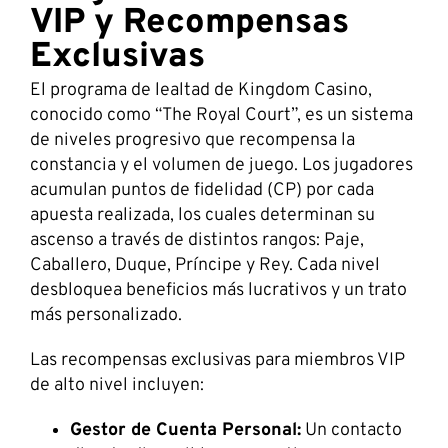
VIP y Recompensas
Exclusivas
El programa de lealtad de Kingdom Casino,
conocido como “The Royal Court”, es un sistema
de niveles progresivo que recompensa la
constancia y el volumen de juego. Los jugadores
acumulan puntos de fidelidad (CP) por cada
apuesta realizada, los cuales determinan su
ascenso a través de distintos rangos: Paje,
Caballero, Duque, Príncipe y Rey. Cada nivel
desbloquea beneficios más lucrativos y un trato
más personalizado.
Las recompensas exclusivas para miembros VIP
de alto nivel incluyen:
Gestor de Cuenta Personal:
Un contacto