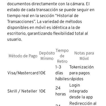
documentos directamente con la cámara. El
estado de cada transacción se puede seguir en
tiempo real en la sección “Historial de
Transacciones”. La variedad de métodos
disponibles en móvil es idéntica a la de
escritorio, garantizando flexibilidad total al
usuario.
Tiempo
Depósito
Notas para
Método de Pago
de
Mínimo
Móvil
Retiro
1-3
Tokenización
Visa/Mastercard
10€
días
para pagos
hábiles
rápidos
Login
24
Skrill / Neteller
10€
integrado
horas
desde la app
Redirección al