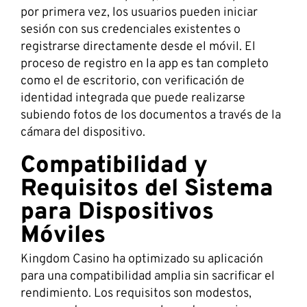
por primera vez, los usuarios pueden iniciar
sesión con sus credenciales existentes o
registrarse directamente desde el móvil. El
proceso de registro en la app es tan completo
como el de escritorio, con verificación de
identidad integrada que puede realizarse
subiendo fotos de los documentos a través de la
cámara del dispositivo.
Compatibilidad y
Requisitos del Sistema
para Dispositivos
Móviles
Kingdom Casino ha optimizado su aplicación
para una compatibilidad amplia sin sacrificar el
rendimiento. Los requisitos son modestos,