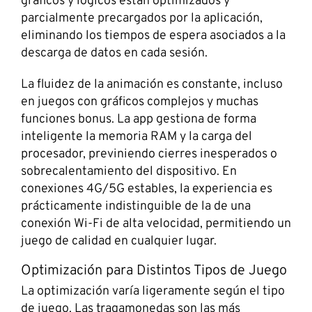
gráficos y lógicos están optimizados y
parcialmente precargados por la aplicación,
eliminando los tiempos de espera asociados a la
descarga de datos en cada sesión.
La fluidez de la animación es constante, incluso
en juegos con gráficos complejos y muchas
funciones bonus. La app gestiona de forma
inteligente la memoria RAM y la carga del
procesador, previniendo cierres inesperados o
sobrecalentamiento del dispositivo. En
conexiones 4G/5G estables, la experiencia es
prácticamente indistinguible de la de una
conexión Wi-Fi de alta velocidad, permitiendo un
juego de calidad en cualquier lugar.
Optimización para Distintos Tipos de Juego
La optimización varía ligeramente según el tipo
de juego. Las tragamonedas son las más