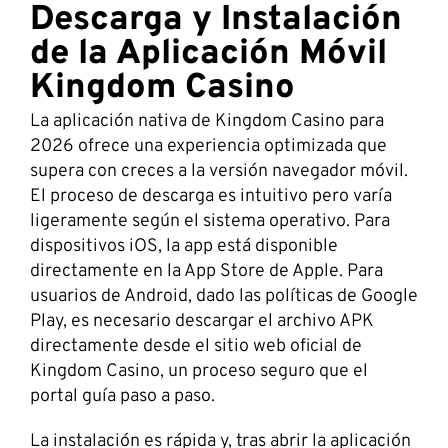
Descarga y Instalación
de la Aplicación Móvil
Kingdom Casino
La aplicación nativa de Kingdom Casino para
2026 ofrece una experiencia optimizada que
supera con creces a la versión navegador móvil.
El proceso de descarga es intuitivo pero varía
ligeramente según el sistema operativo. Para
dispositivos iOS, la app está disponible
directamente en la App Store de Apple. Para
usuarios de Android, dado las políticas de Google
Play, es necesario descargar el archivo APK
directamente desde el sitio web oficial de
Kingdom Casino, un proceso seguro que el
portal guía paso a paso.
La instalación es rápida y, tras abrir la aplicación