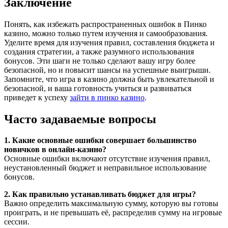
Заключение
Понять, как избежать распространенных ошибок в Пинко
казино, можно только путем изучения и самообразования.
Уделите время для изучения правил, составления бюджета и
создания стратегии, а также разумного использования
бонусов. Эти шаги не только сделают вашу игру более
безопасной, но и повысит шансы на успешные выигрыши.
Запомните, что игра в казино должна быть увлекательной и
безопасной, и ваша готовность учиться и развиваться
приведет к успеху
зайти в пинко казино
.
Часто задаваемые вопросы
1. Какие основные ошибки совершает большинство
новичков в онлайн-казино?
Основные ошибки включают отсутствие изучения правил,
неустановленный бюджет и неправильное использование
бонусов.
2. Как правильно устанавливать бюджет для игры?
Важно определить максимальную сумму, которую вы готовы
проиграть, и не превышать её, распределив сумму на игровые
сессии.