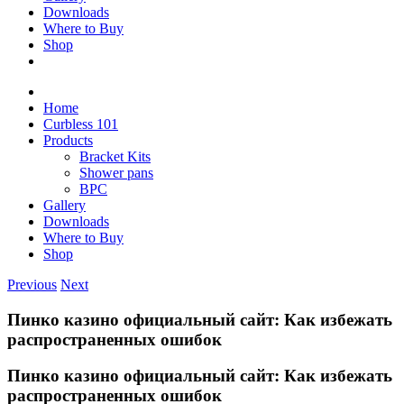
Downloads
Where to Buy
Shop
Home
Curbless 101
Products
Bracket Kits
Shower pans
BPC
Gallery
Downloads
Where to Buy
Shop
Previous
Next
Пинко казино официальный сайт: Как избежать
распространенных ошибок
Пинко казино официальный сайт: Как избежать
распространенных ошибок