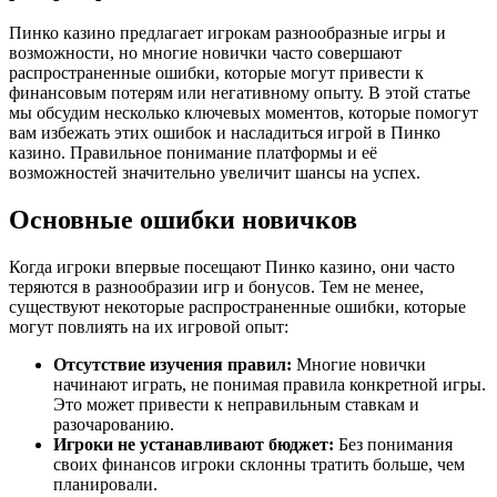
Пинко казино предлагает игрокам разнообразные игры и
возможности, но многие новички часто совершают
распространенные ошибки, которые могут привести к
финансовым потерям или негативному опыту. В этой статье
мы обсудим несколько ключевых моментов, которые помогут
вам избежать этих ошибок и насладиться игрой в Пинко
казино. Правильное понимание платформы и её
возможностей значительно увеличит шансы на успех.
Основные ошибки новичков
Когда игроки впервые посещают Пинко казино, они часто
теряются в разнообразии игр и бонусов. Тем не менее,
существуют некоторые распространенные ошибки, которые
могут повлиять на их игровой опыт:
Отсутствие изучения правил:
Многие новички
начинают играть, не понимая правила конкретной игры.
Это может привести к неправильным ставкам и
разочарованию.
Игроки не устанавливают бюджет:
Без понимания
своих финансов игроки склонны тратить больше, чем
планировали.