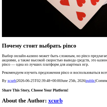
Почему стоит выбрать pinco
Выбор онлайн-казино может быть сложным, но pinco предлагае
акциями, а также высокой скоростью вывода средств, это кази
pinco — одна из лучших платформ для азартных игр.
Рекомендуем изучить предложения pinco и воспользоваться все
By
xcurb
|
2026-06-25T02:39:48+00:00
June 25th, 2026
|
public
|
Commen
Share This Story, Choose Your Platform!
Facebook
Twitter
Reddit
LinkedIn
Tumblr
Pinterest
Vk
Email
About the Author:
xcurb