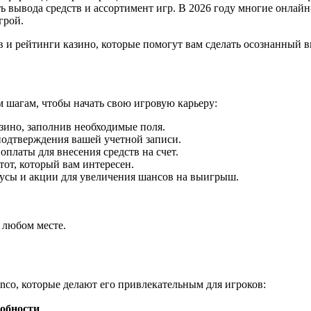
ть вывода средств и ассортимент игр. В 2026 году многие онла
грой.
в и рейтинги казино, которые помогут вам сделать осознанный в
 шагам, чтобы начать свою игровую карьеру:
азино, заполнив необходимые поля.
подтверждения вашей учетной записи.
платы для внесения средств на счет.
тот, который вам интересен.
нусы и акции для увеличения шансов на выигрыш.
 любом месте.
nco, которые делают его привлекательным для игроков:
обности