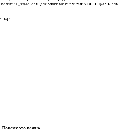
йн-казино предлагают уникальные возможности, и правильно
ыбор.
Почему это важно