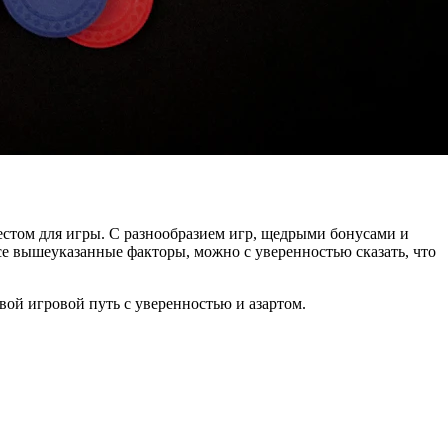
стом для игры. С разнообразием игр, щедрыми бонусами и
се вышеуказанные факторы, можно с уверенностью сказать, что
вой игровой путь с уверенностью и азартом.