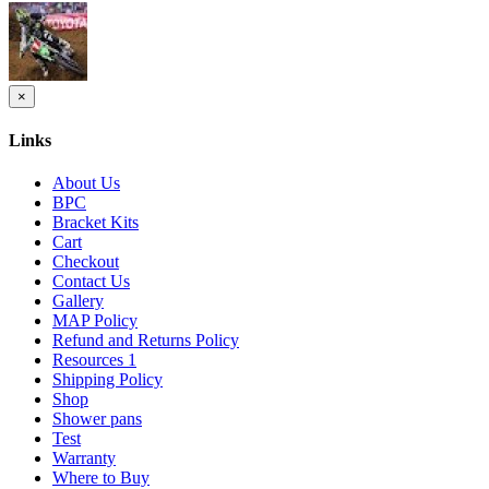
Close
×
product
quick
Links
view
About Us
BPC
Bracket Kits
Cart
Checkout
Contact Us
Gallery
MAP Policy
Refund and Returns Policy
Resources 1
Shipping Policy
Shop
Shower pans
Test
Warranty
Where to Buy