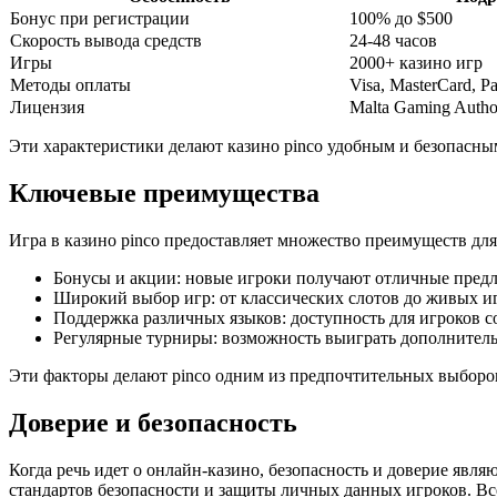
Бонус при регистрации
100% до $500
Скорость вывода средств
24-48 часов
Игры
2000+ казино игр
Методы оплаты
Visa, MasterCard, P
Лицензия
Malta Gaming Autho
Эти характеристики делают казино pinco удобным и безопасным
Ключевые преимущества
Игра в казино pinco предоставляет множество преимуществ дл
Бонусы и акции: новые игроки получают отличные предл
Широкий выбор игр: от классических слотов до живых иг
Поддержка различных языков: доступность для игроков со
Регулярные турниры: возможность выиграть дополнител
Эти факторы делают pinco одним из предпочтительных выборо
Доверие и безопасность
Когда речь идет о онлайн-казино, безопасность и доверие явл
стандартов безопасности и защиты личных данных игроков. В