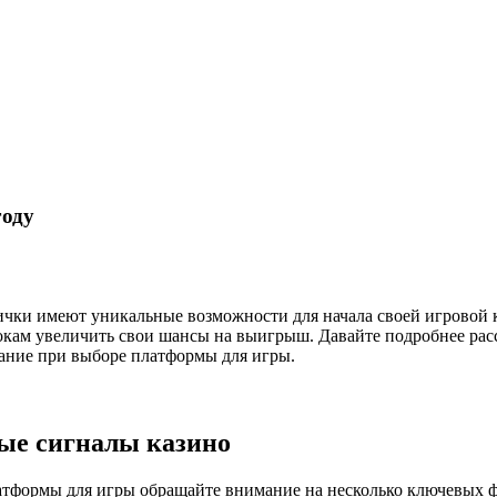
году
вички имеют уникальные возможности для начала своей игровой 
окам увеличить свои шансы на выигрыш. Давайте подробнее рас
мание при выборе платформы для игры.
ые сигналы казино
атформы для игры обращайте внимание на несколько ключевых ф