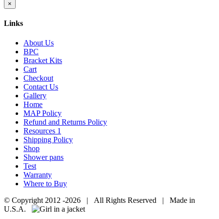
Close
×
product
quick
Links
view
About Us
BPC
Bracket Kits
Cart
Checkout
Contact Us
Gallery
Home
MAP Policy
Refund and Returns Policy
Resources 1
Shipping Policy
Shop
Shower pans
Test
Warranty
Where to Buy
© Copyright 2012 -
2026 | All Rights Reserved | Made in
U.S.A.