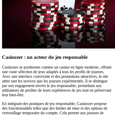
Casinozer : un acteur du jeu responsable
Casinozer se positionne comme un casino en ligne moderne, offrant
une vaste sélection de jeux adaptés à tous les profils de joueurs.
Avec une interface conviviale et des promotions attractives, le site
attire tant les novices que les joueurs expérimentés. Il se distingue
par son engagement envers le jeu responsable, permettant aux
utilisateurs de profiter de leurs expériences de jeu tout en préservant
leur bien-être.
En intégrant des pratiques de jeu responsable, Casinozer propose
des fonctionnalités telles que des limites de mise et des options de
verrouillage temporaire du compte. Cela permet aux joueurs de