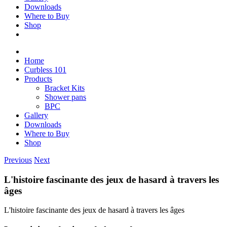
Downloads
Where to Buy
Shop
Home
Curbless 101
Products
Bracket Kits
Shower pans
BPC
Gallery
Downloads
Where to Buy
Shop
Previous
Next
L'histoire fascinante des jeux de hasard à travers les
âges
L'histoire fascinante des jeux de hasard à travers les âges