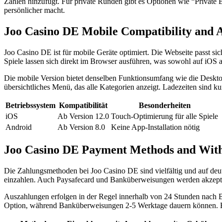
Zahlen hinzufügt. Für private Runden gibt es Optionen wie “Private B
persönlicher macht.
Joo Casino DE Mobile Compatibility and 
Joo Casino DE ist für mobile Geräte optimiert. Die Webseite passt s
Spiele lassen sich direkt im Browser ausführen, was sowohl auf iOS a
Die mobile Version bietet denselben Funktionsumfang wie die Deskto
übersichtliches Menü, das alle Kategorien anzeigt. Ladezeiten sind ku
Betriebssystem
Kompatibilität
Besonderheiten
iOS
Ab Version 12.0
Touch-Optimierung für alle Spiele
Android
Ab Version 8.0
Keine App-Installation nötig
Joo Casino DE Payment Methods and Wit
Die Zahlungsmethoden bei Joo Casino DE sind vielfältig und auf deuts
einzahlen. Auch Paysafecard und Banküberweisungen werden akzeptiert
Auszahlungen erfolgen in der Regel innerhalb von 24 Stunden nach Bea
Option, während Banküberweisungen 2-5 Werktage dauern können. Be