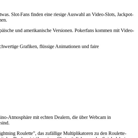
was. Slot-Fans finden eine riesige Auswahl an Video-Slots, Jackpot-
men.
europäische und amerikanische Versionen. Pokerfans kommen mit Video-
hwertige Grafiken, flüssige Animationen und faire
sino-Atmosphäre mit echten Dealern, die über Webcam in
sind.
ghtning Roulette”, das zufällige Multiplikatoren zu den Roulette-