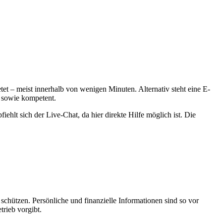
et – meist innerhalb von wenigen Minuten. Alternativ steht eine E-
h sowie kompetent.
lt sich der Live-Chat, da hier direkte Hilfe möglich ist. Die
chützen. Persönliche und finanzielle Informationen sind so vor
rieb vorgibt.