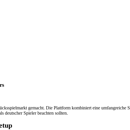
rs
cksspielmarkt gemacht. Die Plattform kombiniert eine umfangreiche S
als deutscher Spieler beachten sollten.
etup