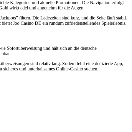
eliebte Kategorien und aktuelle Promotionen. Die Navigation erfolgt
 Gold wirkt edel und angenehm für die Augen.
pots” filtern. Die Ladezeiten sind kurz, und die Seite läuft stabil.
mt bietet Joo Casino DE ein rundum zufriedenstellendes Spielerlebnis.
 wie Sofortüberweisung und hält sich an die deutsche
chbar.
berweisungen sind relativ lang. Zudem fehlt eine dedizierte App,
in sicheres und unterhaltsames Online-Casino suchen.