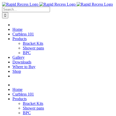
Skip
to
Search
content
for:
Home
Curbless 101
Products
Bracket Kits
Shower pans
BPC
Gallery
Downloads
Where to Buy
Shop
Home
Curbless 101
Products
Bracket Kits
Shower pans
BPC