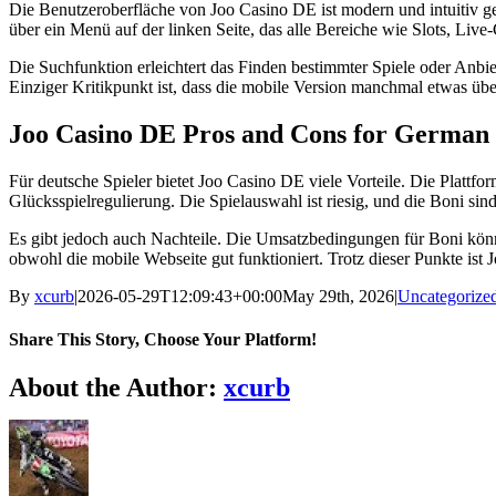
Die Benutzeroberfläche von Joo Casino DE ist modern und intuitiv gest
über ein Menü auf der linken Seite, das alle Bereiche wie Slots, Li
Die Suchfunktion erleichtert das Finden bestimmter Spiele oder Anbiet
Einziger Kritikpunkt ist, dass die mobile Version manchmal etwas über
Joo Casino DE Pros and Cons for German 
Für deutsche Spieler bietet Joo Casino DE viele Vorteile. Die Plattfo
Glücksspielregulierung. Die Spielauswahl ist riesig, und die Boni sin
Es gibt jedoch auch Nachteile. Die Umsatzbedingungen für Boni könn
obwohl die mobile Webseite gut funktioniert. Trotz dieser Punkte ist
By
xcurb
|
2026-05-29T12:09:43+00:00
May 29th, 2026
|
Uncategorize
Share This Story, Choose Your Platform!
Facebook
Twitter
Reddit
LinkedIn
Tumblr
Pinterest
Vk
Email
About the Author:
xcurb