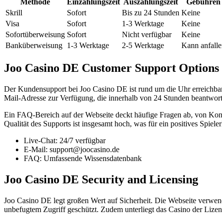
Methode
Einzahlungszeit
Auszahlungszeit
Gebühren
Skrill
Sofort
Bis zu 24 Stunden
Keine
Visa
Sofort
1-3 Werktage
Keine
Sofortüberweisung
Sofort
Nicht verfügbar
Keine
Banküberweisung
1-3 Werktage
2-5 Werktage
Kann anfall
Joo Casino DE Customer Support Options
Der Kundensupport bei Joo Casino DE ist rund um die Uhr erreichbar. 
Mail-Adresse zur Verfügung, die innerhalb von 24 Stunden beantwort
Ein FAQ-Bereich auf der Webseite deckt häufige Fragen ab, von Kont
Qualität des Supports ist insgesamt hoch, was für ein positives Spieler
Live-Chat: 24/7 verfügbar
E-Mail: support@joocasino.de
FAQ: Umfassende Wissensdatenbank
Joo Casino DE Security and Licensing
Joo Casino DE legt großen Wert auf Sicherheit. Die Webseite verwend
unbefugtem Zugriff geschützt. Zudem unterliegt das Casino der Lize