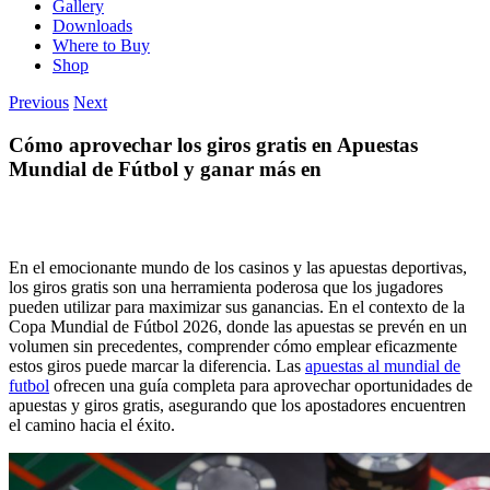
Gallery
Downloads
Where to Buy
Shop
Previous
Next
Cómo aprovechar los giros gratis en Apuestas
Mundial de Fútbol y ganar más en
En el emocionante mundo de los casinos y las apuestas deportivas,
los giros gratis son una herramienta poderosa que los jugadores
pueden utilizar para maximizar sus ganancias. En el contexto de la
Copa Mundial de Fútbol 2026, donde las apuestas se prevén en un
volumen sin precedentes, comprender cómo emplear eficazmente
estos giros puede marcar la diferencia. Las
apuestas al mundial de
futbol
ofrecen una guía completa para aprovechar oportunidades de
apuestas y giros gratis, asegurando que los apostadores encuentren
el camino hacia el éxito.