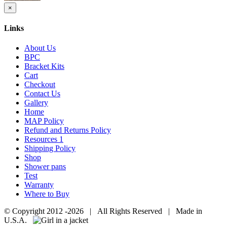
y
Close
×
product
ganar
quick
más
Links
view
en
About Us
BPC
Bracket Kits
Cart
Checkout
Contact Us
Gallery
Home
MAP Policy
Refund and Returns Policy
Resources 1
Shipping Policy
Shop
Shower pans
Test
Warranty
Where to Buy
© Copyright 2012 -
2026 | All Rights Reserved | Made in
U.S.A.